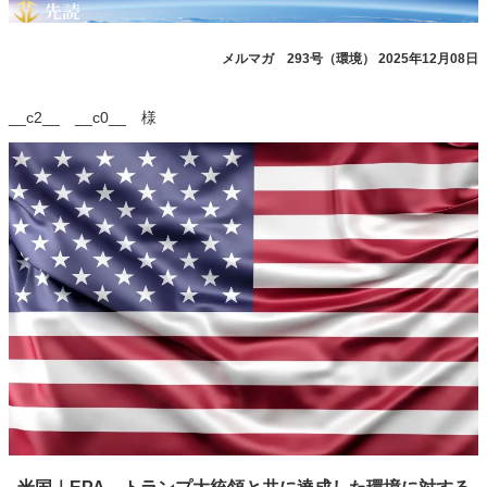
メルマガ 293号（環境） 2025年12月08日
__c2__ __c0__ 様