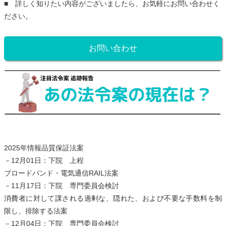
■ 詳しく知りたい内容がございましたら、お気軽にお問い合わせく
ださい。
お問い合わせ
2025年情報品質保証法案
－12月01日：下院 上程
ブロードバンド・電気通信RAIL法案
－11月17日：下院 専門委員会検討
消費者に対して課される過剰な、隠れた、および不要な手数料を制
限し、排除する法案
－12月04日：下院 専門委員会検討