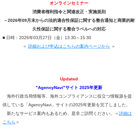
オンラインセミナー
消費者権利指令と関連改正・実施規則
－2026年09月末からの法的適合性保証に関する整合通知と商業的耐
久性保証に関する整合ラベルへの対応
■ 日時：2026年03月27日（金）13:30～15:30
＜
詳細および申込はこちらの案内ページから
＞
Updated
"AgencyNavi"サイト 2025年更新
海外行政当局情報等、海外コンプライアンスに役立つ情報源を提
供している「AgencyNavi」サイトの2025年更新を完了しました。
新たなサービス案内もあるため、是非ご訪問ください。
＜
詳細は
こちら
＞