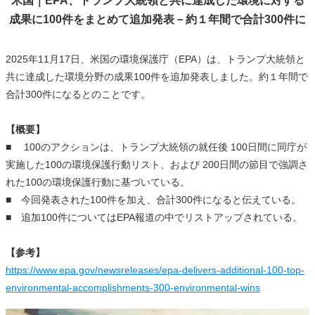
米国｜EPA、トランプ大統領と共に達成した環境に対する
成果に100件をまとめて追加発表－約１年間で合計300件に
2025年11月17日、米国の環境保護庁（EPA）は、トランプ大統領と
共に達成した環境分野の成果100件を追加発表しました。約１年間で
合計300件になるとのことです。
【概要】
■ 100のアクションは、トランプ大統領の就任後 100日間に同庁が
実施した100の環境保護行動リスト、および 200日間の節目で強調さ
れた100の環境保護行動に基づいている。
■ 今回発表された100件を加え、合計300件になると伝えている。
■ 追加100件についてはEPA報道の中でリストアップされている。
【参考】
https://www.epa.gov/newsreleases/epa-delivers-additional-100-top-
environmental-accomplishments-300-environmental-wins