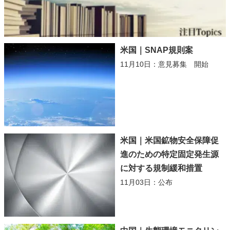
米国｜SNAP規則案
11月10日：意見募集 開始
米国｜米国鉱物安全保障促
進のための特定固定発生源
に対する規制緩和措置
11月03日：公布