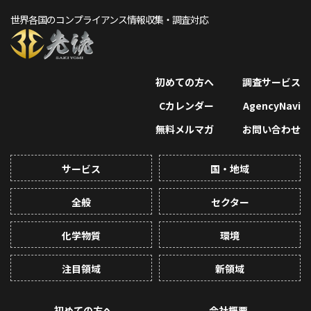
世界各国のコンプライアンス情報収集・調査対応
初めての方へ
調査サービス
Cカレンダー
AgencyNavi
無料メルマガ
お問い合わせ
サービス
国・地域
全般
セクター
化学物質
環境
注目領域
新領域
初めての方へ
会社概要