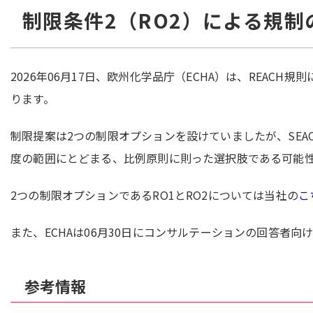
制限条件2（RO2）による規制
2026年06月17日、欧州化学品庁（ECHA）は、REAC
ります。
制限提案は2つの制限オプションを設けていましたが、SEA
度の範囲にとどまる、比例原則に則った選択肢である可能
2つの制限オプションであるRO1とRO2については当社の
こ
また、ECHAは06月30日にコンサルテーションの回答者
参考情報