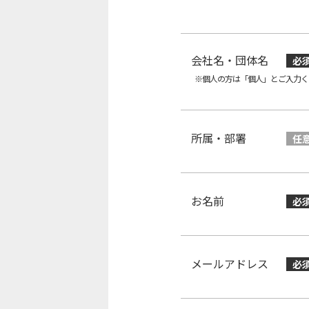
会社名・団体名
必
※個人の方は「個人」とご入力く
所属・部署
任
お名前
必
メールアドレス
必