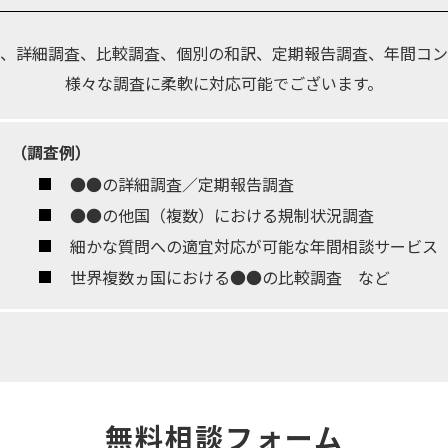
、詳細調査、比較調査、個別の和訳、定期報告調査、年間コン
様々な調査に柔軟に対応可能でございます。
（調査例）
●●の詳細調査／定期報告調査
●●の他国（複数）における規制状況調査
細かな質問への適宜対応が可能な年間相談サービス
世界複数ヵ国における●●の比較調査 など
無料相談フォーム