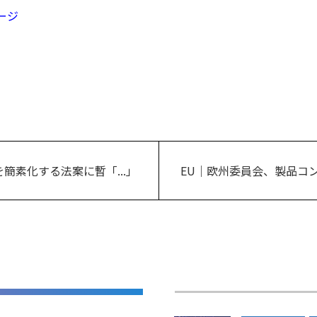
ージ
簡素化する法案に暫「...」
EU｜欧州委員会、製品コン