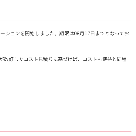
ルテーションを開始しました。期限は08月17日までとなってお
ACが改訂したコスト見積りに基づけば、コストも便益と同程
。