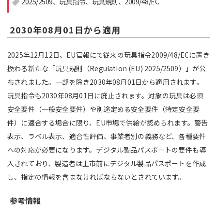
2025/2509
玩具指令
玩具規則
2009/48/EC
注目領域
新領域
2030年08月01日から適用
2025年12月12日、EU官報にて従来の玩具指令2009/48/ECに置き
換わる新たな「玩具規則（Regulation (EU) 2025/2509）」が公
布されました。一部を除き2030年08月01日から適用されます。
玩具指令も2030年08月01日に廃止されます。対象の玩具は必須
安全要件（一般安全要件）や別途定める安全要件（特定安全要
件）に適合する場合に限り、EU市場で供給が認められます。警告
表示、ラベル表示、適合性評価、事業者別の義務など、各種要件
への対応が必要になります。デジタル製品パスポートの要件も導
入されており、製造者は上市前にデジタル製品パスポートを作成
し、指定の情報を含まなければならないとされています。
参考情報