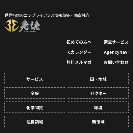
世界各国のコンプライアンス情報収集・調査対応
初めての方へ
調査サービス
Cカレンダー
AgencyNavi
無料メルマガ
お問い合わせ
サービス
国・地域
全般
セクター
化学物質
環境
注目領域
新領域