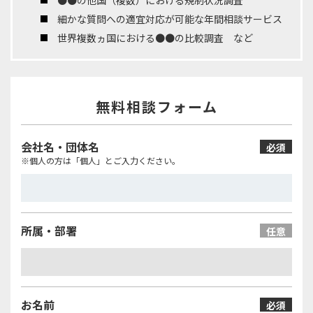
●●の他国（複数）における規制状況調査
細かな質問への適宜対応が可能な年間相談サービス
世界複数ヵ国における●●の比較調査 など
無料相談フォーム
会社名・団体名
必須
※個人の方は「個人」とご入力ください。
所属・部署
任意
お名前
必須