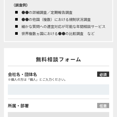
（調査例）
●●の詳細調査／定期報告調査
●●の他国（複数）における規制状況調査
細かな質問への適宜対応が可能な年間相談サービス
世界複数ヵ国における●●の比較調査 など
無料相談フォーム
会社名・団体名
必須
※個人の方は「個人」とご入力ください。
所属・部署
任意