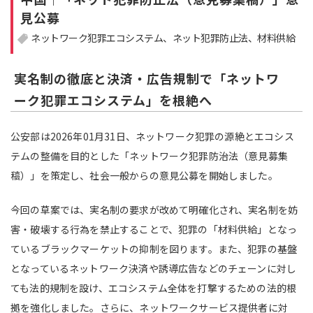
見公募
注目領域
新領域
ネットワーク犯罪エコシステム
ネット犯罪防止法
材料供給
実名制の徹底と決済・広告規制で「ネットワ
ーク犯罪エコシステム」を根絶へ
公安部は2026年01月31日、ネットワーク犯罪の源絶とエコシス
テムの整備を目的とした「ネットワーク犯罪防治法（意見募集
稿）」を策定し、社会一般からの意見公募を開始しました。
今回の草案では、実名制の要求が改めて明確化され、実名制を妨
害・破壊する行為を禁止することで、犯罪の「材料供給」となっ
ているブラックマーケットの抑制を図ります。また、犯罪の基盤
となっているネットワーク決済や誘導広告などのチェーンに対し
ても法的規制を設け、エコシステム全体を打撃するための法的根
拠を強化しました。さらに、ネットワークサービス提供者に対