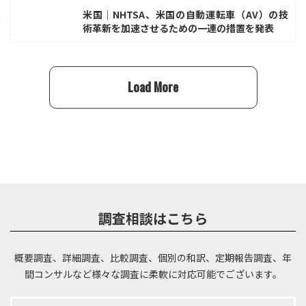
米国｜NHTSA、米国の自動運転車（AV）の技
術革新を加速させるための一連の措置を発表
Load More
調査相談はこちら
概要調査、詳細調査、比較調査、個別の和訳、定期報告調査、年
間コンサルなど
様々な調査に柔軟に対応可能でございます。