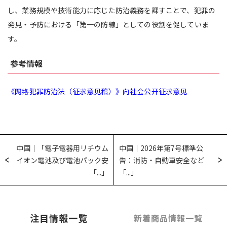
し、業務規模や技術能力に応じた防治義務を課すことで、犯罪の
発見・予防における「第一の防線」としての役割を促していま
す。
参考情報
《网络犯罪防治法（征求意见稿）》向社会公开征求意见
中国｜「電子電器用リチウム
中国｜2026年第7号標準公
イオン電池及び電池パック安
告：消防・自動車安全など
「...」
「...」
注目情報一覧
新着商品情報一覧