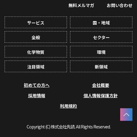
無料メルマガ
お問い合わせ
サービス
国・地域
全般
セクター
化学物質
環境
注目領域
新領域
初めての方へ
会社概要
採用情報
個人情報保護方針
利用規約
Copyright (C) 株式会社先読. All Rights Reserved.