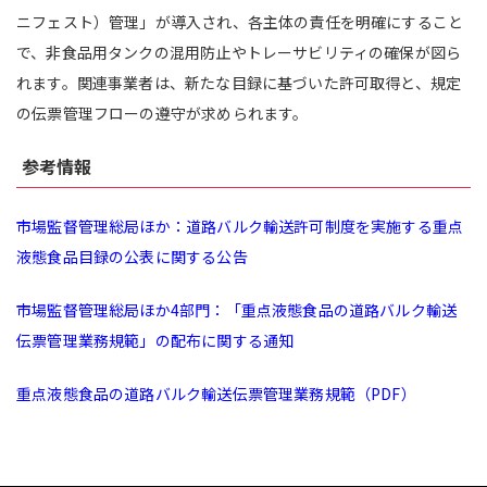
ニフェスト）管理」が導入され、各主体の責任を明確にすること
で、非食品用タンクの混用防止やトレーサビリティの確保が図ら
れます。関連事業者は、新たな目録に基づいた許可取得と、規定
の伝票管理フローの遵守が求められます。
参考情報
市場監督管理総局ほか：道路バルク輸送許可制度を実施する重点
液態食品目録の公表に関する公告
市場監督管理総局ほか4部門：「重点液態食品の道路バルク輸送
伝票管理業務規範」の配布に関する通知
重点液態食品の道路バルク輸送伝票管理業務規範（PDF）