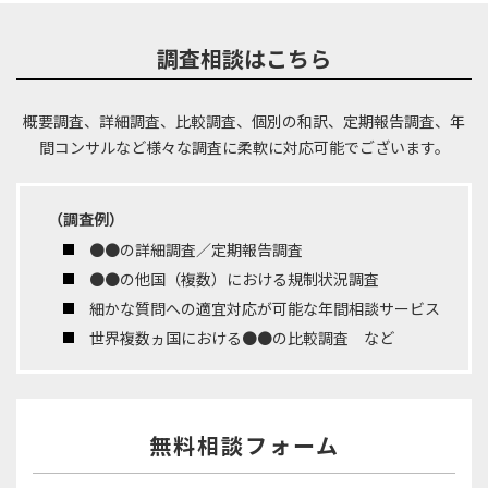
調査相談はこちら
概要調査、詳細調査、比較調査、個別の和訳、定期報告調査、年
間コンサルなど
様々な調査に柔軟に対応可能でございます。
（調査例）
●●の詳細調査／定期報告調査
●●の他国（複数）における規制状況調査
細かな質問への適宜対応が可能な年間相談サービス
世界複数ヵ国における●●の比較調査 など
無料相談フォーム