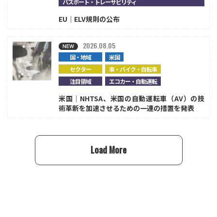
パスポート・トレーサビリティ
EU｜ELV規則の公布
2026.08.05
国・地域
米国
セクター
車・バイク・自転車
注目領域
エコカー・自動運転
米国｜NHTSA、米国の自動運転車（AV）の技
術革新を加速させるための一連の措置を発表
Load More