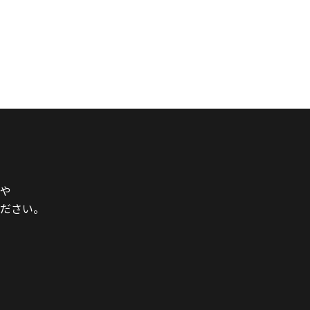
や
ださい。