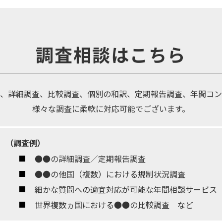
調査相談はこちら
、詳細調査、比較調査、個別の和訳、定期報告調査、年間コン
様々な調査に柔軟に対応可能でございます。
（調査例）
●●の詳細調査／定期報告調査
●●の他国（複数）における規制状況調査
細かな質問への適宜対応が可能な年間相談サービス
世界複数ヵ国における●●の比較調査 など