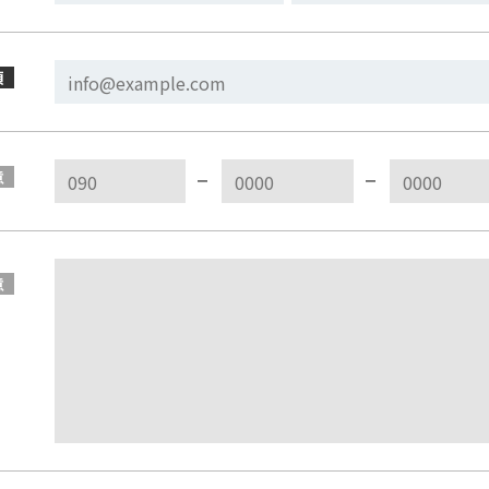
須
意
意