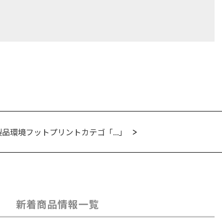
品環境フットプリントカテゴ「...」
新着商品情報一覧