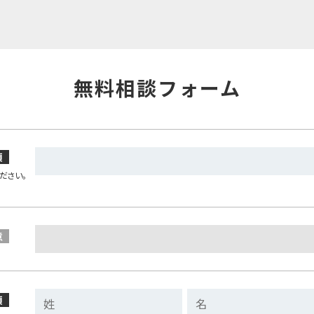
無料相談フォーム
須
ださい。
意
須