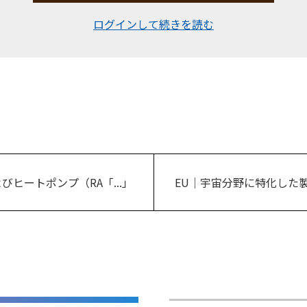
ログインして続きを読む
びヒートポンプ（RA「...」
EU｜宇宙分野に特化した製