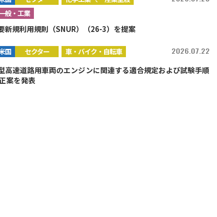
一般・工業
要新規利用規則（SNUR）（26-3）を提案
2026.07.22
米国
セクター
車・バイク・自転車
大型高速道路用車両のエンジンに関連する適合規定および試験手順
正案を発表