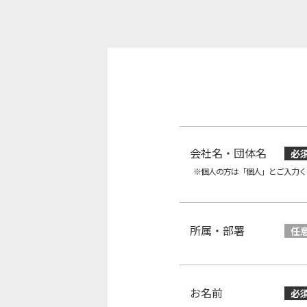
会社名・団体名
必
※個人の方は「個人」とご入力く
所属・部署
任
お名前
必