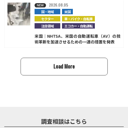
2026.08.05
国・地域
米国
セクター
車・バイク・自転車
注目領域
エコカー・自動運転
米国｜NHTSA、米国の自動運転車（AV）の技
術革新を加速させるための一連の措置を発表
Load More
調査相談はこちら