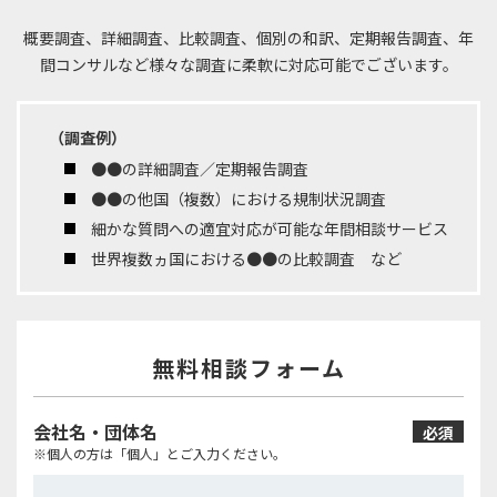
概要調査、詳細調査、比較調査、個別の和訳、定期報告調査、年
間コンサルなど
様々な調査に柔軟に対応可能でございます。
（調査例）
●●の詳細調査／定期報告調査
●●の他国（複数）における規制状況調査
細かな質問への適宜対応が可能な年間相談サービス
世界複数ヵ国における●●の比較調査 など
無料相談フォーム
会社名・団体名
必須
※個人の方は「個人」とご入力ください。