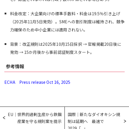
料金改定：大企業向けの標準手数料・料金は19.5％引き上げ
（2025年11月5日発効）。SMEへの割引制度は維持され、競争
力確保のため中小企業には適用されない。
背景：改正規則は2025年10月15日採択 → 官報掲載20日後に
発効 → 15か月後から事前認証制度スタート。
参考情報
ECHA Press release Oct 16, 2025
EU｜世界的過剰生産から鉄鋼
国際｜新たなダイオキシン規
産業を守る規則案を提示
制は延期へ 最速で
2029「...」