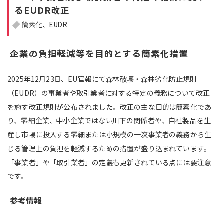
るEUDR改正
注目領域
新領域
簡素化
EUDR
企業の負担軽減等を目的とする簡素化措置
2025年12月23日、EU官報にて森林破壊・森林劣化防止規則
（EUDR）の事業者や取引業者に対する特定の義務について改正
を施す改正規則が公布されました。改正の主な目的は簡素化であ
り、零細企業、中小企業ではない川下の関係者や、自社製品を生
産し市場に投入する零細または小規模の一次事業者の義務から生
じる管理上の負担を軽減するための措置が盛り込まれています。
「事業者」や「取引業者」の定義も更新されている点には要注意
です。
参考情報