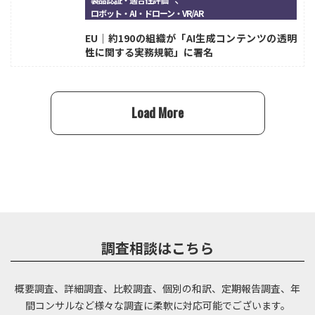
ロボット・AI・ドローン・VR/AR
EU｜約190の組織が「AI生成コンテンツの透明
性に関する実務規範」に署名
Load More
調査相談はこちら
概要調査、詳細調査、比較調査、個別の和訳、定期報告調査、年
間コンサルなど
様々な調査に柔軟に対応可能でございます。