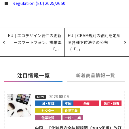
■
Regulation (EU) 2025/2650
EU｜エコデザイン要件の更新
EU｜CBAM規則の細則を定め
－スマートフォン、携帯電
る各種下位法令の公布
「...」
（「...」
注目情報一覧
新着商品情報一覧
2026.08.09
国・地域
中国
全般
執行・監査
セクター
化学工業
化学物質
一般・工業
中国｜「化粧品安全技術規範（2015年版）改訂