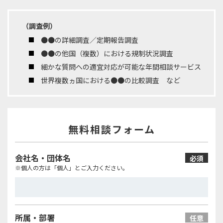
（調査例）
●●の詳細調査／定期報告調査
●●の他国（複数）における規制状況調査
細かな質問への適宜対応が可能な年間相談サービス
世界複数ヵ国における●●の比較調査 など
無料相談フォーム
会社名・団体名
必須
※個人の方は「個人」とご入力ください。
所属・部署
任意