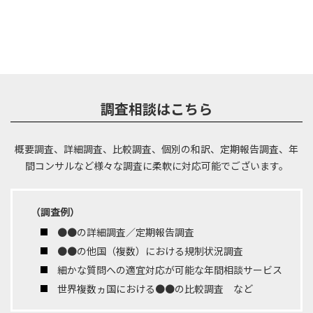
調査相談はこちら
概要調査、詳細調査、比較調査、個別の和訳、定期報告調査、年
間コンサルなど
様々な調査に柔軟に対応可能でございます。
（調査例）
●●の詳細調査／定期報告調査
●●の他国（複数）における規制状況調査
細かな質問への適宜対応が可能な年間相談サービス
世界複数ヵ国における●●の比較調査 など