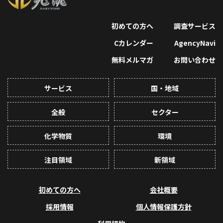
初めての方へ
調査サービス
Cカレンダー
AgencyNavi
無料メルマガ
お問い合わせ
サービス
国・地域
全般
セクター
化学物質
環境
注目領域
新領域
初めての方へ
会社概要
採用情報
個人情報保護方針