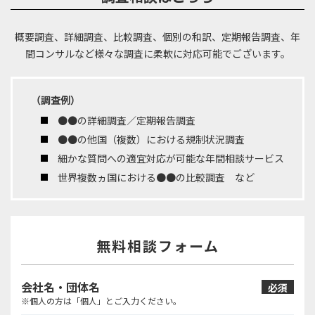
概要調査、詳細調査、比較調査、個別の和訳、定期報告調査、年
間コンサルなど
様々な調査に柔軟に対応可能でございます。
（調査例）
●●の詳細調査／定期報告調査
●●の他国（複数）における規制状況調査
細かな質問への適宜対応が可能な年間相談サービス
世界複数ヵ国における●●の比較調査 など
無料相談フォーム
会社名・団体名
必須
※個人の方は「個人」とご入力ください。