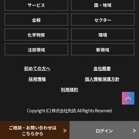
サービス
国・地域
全般
セクター
化学物質
環境
注目領域
新領域
初めての方へ
会社概要
採用情報
個人情報保護方針
利用規約
Copyright (C) 株式会社先読. All Rights Reserved.
ご相談・お問い合わせは
ログイン
こちらから