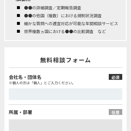
●●の詳細調査／定期報告調査
●●の他国（複数）における規制状況調査
細かな質問への適宜対応が可能な年間相談サービス
世界複数ヵ国における●●の比較調査 など
無料相談フォーム
会社名・団体名
必須
※個人の方は「個人」とご入力ください。
所属・部署
任意