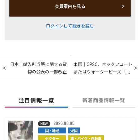
会員案内を見る
ログインして続きを読む
日本｜輸入割当等に関する貨
米国｜CPSC、ネックフロート
物の公表の一部改正
またはウォータービーズ「...」
注目情報一覧
新着商品情報一覧
2026.08.05
国・地域
米国
セクター
車・バイク・自転車