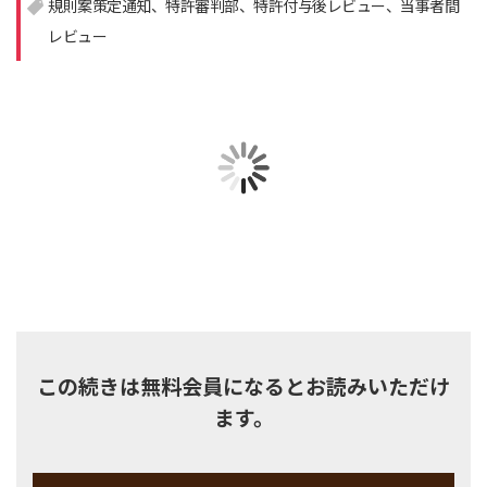
規則案策定通知
特許審判部
特許付与後レビュー
当事者間
レビュー
注目領域
新領域
この続きは無料会員になるとお読みいただけ
ます。