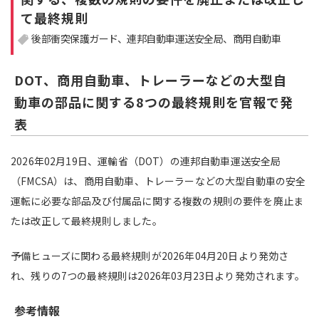
て最終規則
注目領域
新領域
後部衝突保護ガード
連邦自動車運送安全局
商用自動車
DOT、商用自動車、トレーラーなどの大型自
動車の部品に関する8つの最終規則を官報で発
表
2026年02月19日、運輸省（DOT）の連邦自動車運送安全局
（FMCSA）は、商用自動車、トレーラーなどの大型自動車の安全
運転に必要な部品及び付属品に関する複数の規則の要件を廃止ま
たは改正して最終規則しました。
予備ヒューズに関わる最終規則が2026年04月20日より発効さ
れ、残りの7つの最終規則は2026年03月23日より発効されます。
参考情報