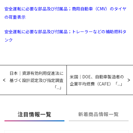
安全運転に必要な部品及び付属品；商用自動車（CMV）のタイヤ
の荷重表示
安全運転に必要な部品及び付属品；トレーラーなどの補助燃料タ
ンク
日本｜資源有効利用促進法に
米国｜DOE、自動車製造者の
基づく設計認定及び指定調査
企業平均燃費（CAFE）「...」
「...」
注目情報一覧
新着商品情報一覧