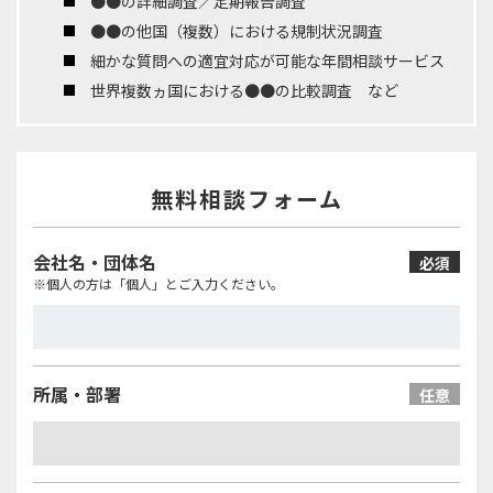
●●の詳細調査／定期報告調査
●●の他国（複数）における規制状況調査
細かな質問への適宜対応が可能な年間相談サービス
世界複数ヵ国における●●の比較調査 など
無料相談フォーム
会社名・団体名
必須
※個人の方は「個人」とご入力ください。
所属・部署
任意