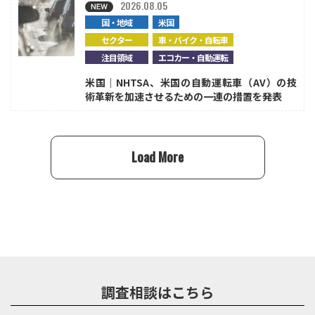
2026.08.05
国・地域
米国
セクター
車・バイク・自転車
注目領域
エコカー・自動運転
米国｜NHTSA、米国の自動運転車（AV）の技
術革新を加速させるための一連の措置を発表
Load More
調査相談はこちら