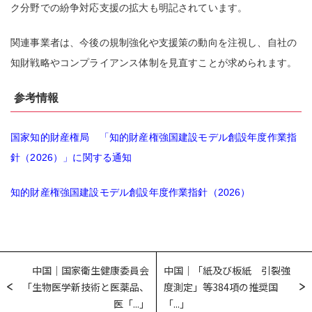
ク分野での紛争対応支援の拡大も明記されています。
関連事業者は、今後の規制強化や支援策の動向を注視し、自社の
知財戦略やコンプライアンス体制を見直すことが求められます。
参考情報
国家知的財産権局 「知的財産権強国建設モデル創設年度作業指
針（2026）」に関する通知
知的財産権強国建設モデル創設年度作業指針（2026）
中国｜国家衛生健康委員会
中国｜「紙及び板紙 引裂強
「生物医学新技術と医薬品、
度測定」等384項の推奨国
医「...」
「...」