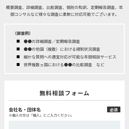
概要調査、詳細調査、比較調査、個別の和訳、定期報告調査、年
間コンサルなど
様々な調査に柔軟に対応可能でございます。
（調査例）
●●の詳細調査／定期報告調査
●●の他国（複数）における規制状況調査
細かな質問への適宜対応が可能な年間相談サービス
世界複数ヵ国における●●の比較調査 など
無料相談フォーム
会社名・団体名
必須
※個人の方は「個人」とご入力ください。