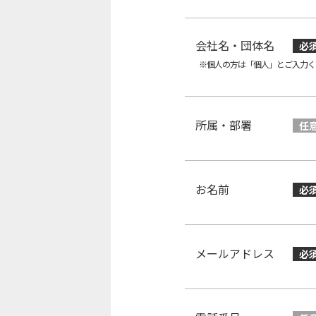
会社名・団体名
必
※個人の方は「個人」とご入力く
所属・部署
任
お名前
必
メールアドレス
必