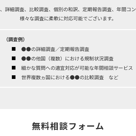
、詳細調査、比較調査、個別の和訳、定期報告調査、年間コン
様々な調査に柔軟に対応可能でございます。
（調査例）
●●の詳細調査／定期報告調査
●●の他国（複数）における規制状況調査
細かな質問への適宜対応が可能な年間相談サービス
世界複数ヵ国における●●の比較調査 など
無料相談フォーム