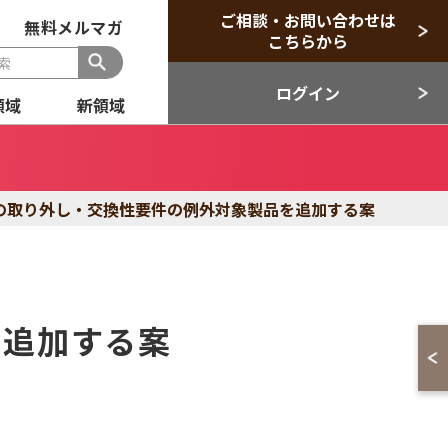
ご相談・お問い合わせは
無料メルマガ
こちらから
ログイン
領域
新領域
般
セクター
の取り外し・交換性要件の例外対象製品を追加する案
目領域
新領域
を追加する案