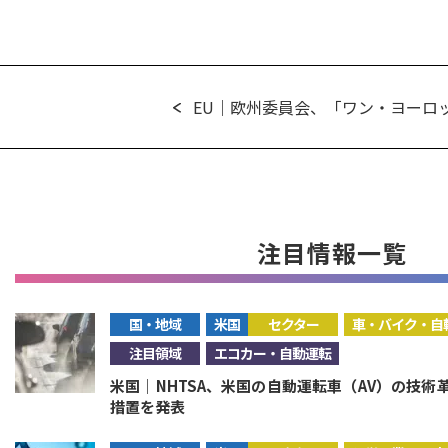
EU｜欧州委員会、「ワン・ヨーロッ
注目情報一覧
国・地域
米国
セクター
車・バイク・自
注目領域
エコカー・自動運転
米国｜NHTSA、米国の自動運転車（AV）の技
措置を発表