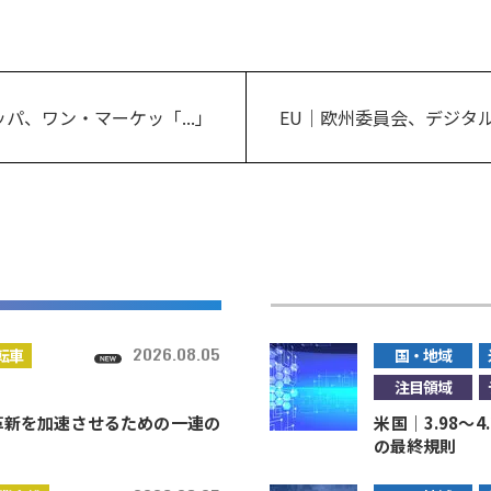
パ、ワン・マーケッ「...」
EU｜欧州委員会、デジタル
2026.08.05
転車
国・地域
注目領域
術革新を加速させるための一連の
米国｜3.98～
の最終規則