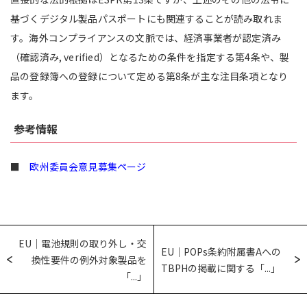
基づくデジタル製品パスポートにも関連することが読み取れま
す。海外コンプライアンスの文脈では、経済事業者が認定済み
（確認済み, verified）となるための条件を指定する第4条や、製
品の登録簿への登録について定める第8条が主な注目条項となり
ます。
参考情報
■
欧州委員会意見募集ページ
EU｜電池規則の取り外し・交
EU｜POPs条約附属書Aへの
換性要件の例外対象製品を
TBPHの掲載に関する「...」
「...」