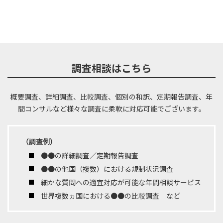
調査相談はこちら
概要調査、詳細調査、比較調査、個別の和訳、定期報告調査、年
間コンサルなど
様々な調査に柔軟に対応可能でございます。
（調査例）
●●の詳細調査／定期報告調査
●●の他国（複数）における規制状況調査
細かな質問への適宜対応が可能な年間相談サービス
世界複数ヵ国における●●の比較調査 など