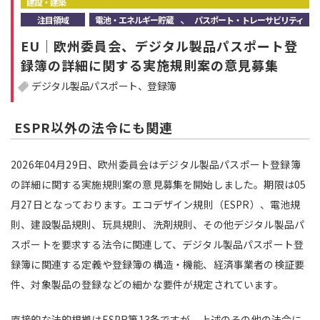
建設・建築
、
注目領域
電池・エネルギー貯蔵
パスポート・トレーサビリティ
注目領域
新領域
EU｜欧州委員会、デジタル製品パスポート登
録簿の詳細に関する実施規則案の意見募集
デジタル製品パスポート
登録簿
ESPR以外の法令にも関連
2026年04月29日、欧州委員会はデジタル製品パスポート登録簿
の詳細に関する実施規則案の意見募集を開始しました。期限は05
月27日となっております。エコデザイン規則（ESPR）、電池規
則、建設製品規則、玩具規則、洗剤規則、その他デジタル製品パ
スポートを要求する法令に関連して、デジタル製品パスポート登
録簿に関連する定義や登録簿の構造・機能、経済事業者の検証要
件、対象製品の登録などの細かな要件が規定されています。
直接的な法的根拠はESPR第13条ですが、上述のその他の法令に