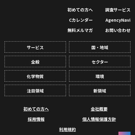
初めての方へ
調査サービス
Cカレンダー
AgencyNavi
無料メルマガ
お問い合わせ
サービス
国・地域
全般
セクター
化学物質
環境
注目領域
新領域
初めての方へ
会社概要
採用情報
個人情報保護方針
利用規約