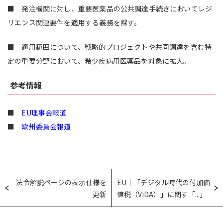
■ 発注機関に対し、重要医薬品の公共調達手続きにおいてレジ
リエンス関連要件を適用する義務を課す。
■ 適用範囲について、戦略的プロジェクトや共同調達を含む特
定の重要分野において、希少疾病用医薬品を対象に拡大。
参考情報
■
EU理事会報道
■
欧州委員会報道
法令解説ページの表示仕様を
EU｜「デジタル時代の付加価
更新
値税（ViDA）」に関す「...」