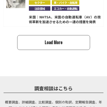
セクター
車・バイク・自転車
注目領域
エコカー・自動運転
米国｜NHTSA、米国の自動運転車（AV）の技
術革新を加速させるための一連の措置を発表
Load More
調査相談はこちら
概要調査、詳細調査、比較調査、個別の和訳、定期報告調査、年