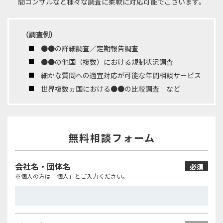
間コンサルなど
様々な調査に柔軟に対応可能でございます。
（調査例）
●●の詳細調査／定期報告調査
●●の他国（複数）における規制状況調査
細かな質問への適宜対応が可能な年間相談サービス
世界複数ヵ国における●●の比較調査 など
無料相談フォーム
会社名・団体名
必須
※個人の方は「個人」とご入力ください。