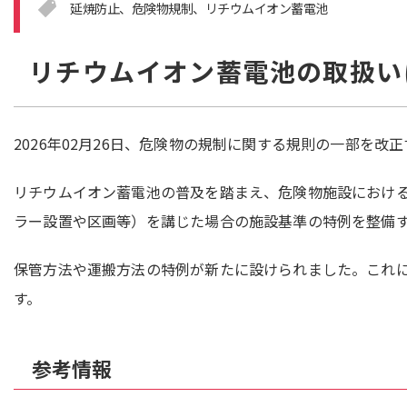
延焼防止
危険物規制
リチウムイオン蓄電池
リチウムイオン蓄電池の取扱い
2026年02月26日、危険物の規制に関する規則の一部を改
リチウムイオン蓄電池の普及を踏まえ、危険物施設におけ
ラー設置や区画等）を講じた場合の施設基準の特例を整備
保管方法や運搬方法の特例が新たに設けられました。これによ
す。
参考情報