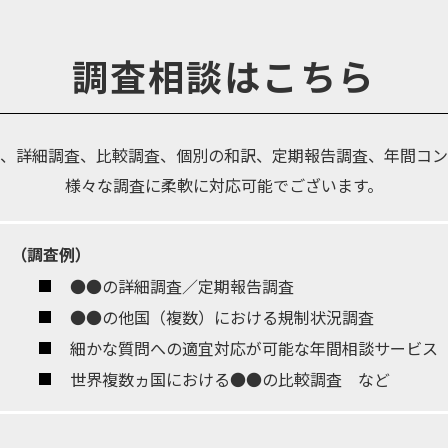
調査相談はこちら
、詳細調査、比較調査、個別の和訳、定期報告調査、年間コン
様々な調査に柔軟に対応可能でございます。
（調査例）
●●の詳細調査／定期報告調査
●●の他国（複数）における規制状況調査
細かな質問への適宜対応が可能な年間相談サービス
世界複数ヵ国における●●の比較調査 など