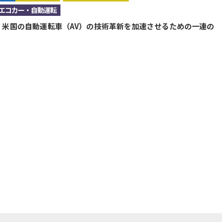
エコカー・自動運転
A、米国の自動運転車（AV）の技術革新を加速させるための一連の