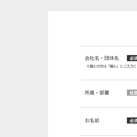
会社名・団体名
必
※個人の方は「個人」とご入力く
所属・部署
任
お名前
必