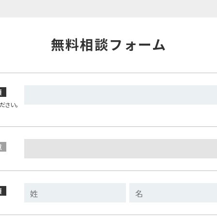
無料相談フォーム
須
ださい。
意
須