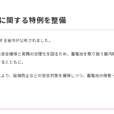
に関する特例を整備
正する省令
が公布されました。
る安全確保と実務の合理化を図るため、蓄電池を取り扱う屋内
するとともに、
り、延焼防止などの安全対策を確保しつつ、蓄電池の保管・取扱