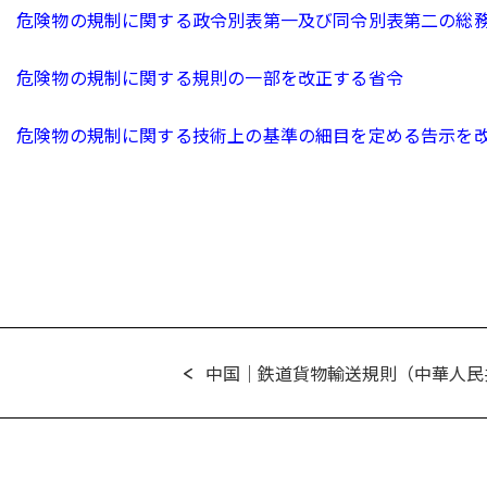
危険物の規制に関する政令別表第一及び同令別表第二の総
危険物の規制に関する規則の一部を改正する省令
危険物の規制に関する技術上の基準の細目を定める告示を
中国｜鉄道貨物輸送規則（中華人民共