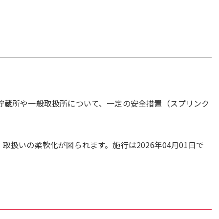
貯蔵所や一般取扱所について、一定の安全措置（スプリンク
いの柔軟化が図られます。施行は2026年04月01日で