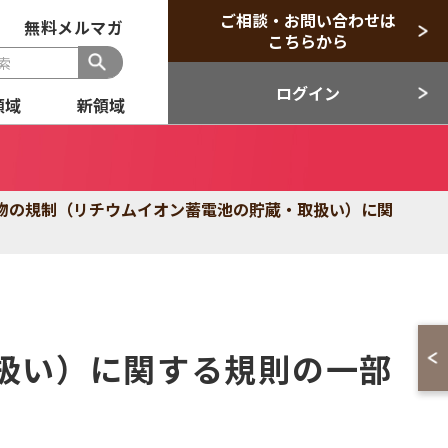
ご相談・お問い合わせは
無料メルマガ
こちらから
ログイン
領域
新領域
般
セクター
物の規制（リチウムイオン蓄電池の貯蔵・取扱い）に関
目領域
新領域
扱い）に関する規則の一部