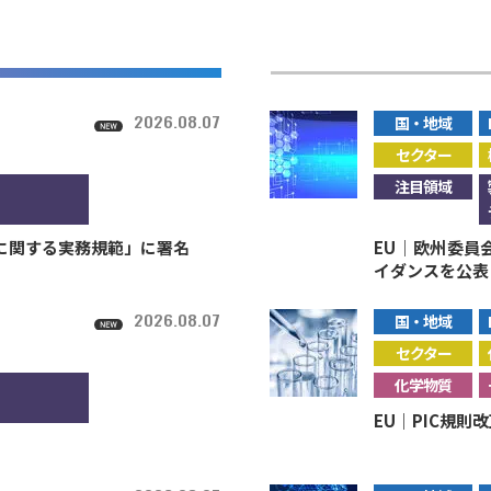
2026.08.07
国・地域
セクター
注目領域
性に関する実務規範」に署名
EU｜欧州委員
イダンスを公表
2026.08.07
国・地域
セクター
化学物質
EU｜PIC規則