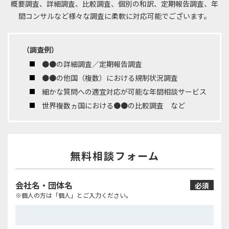
概要調査、詳細調査、比較調査、個別の和訳、定期報告調査、年
間コンサルなど
様々な調査に柔軟に対応可能でございます。
（調査例）
●●の詳細調査／定期報告調査
●●の他国（複数）における規制状況調査
細かな質問への適宜対応が可能な年間相談サービス
世界複数ヵ国における●●の比較調査 など
無料相談フォーム
会社名・団体名
必須
※個人の方は「個人」とご入力ください。