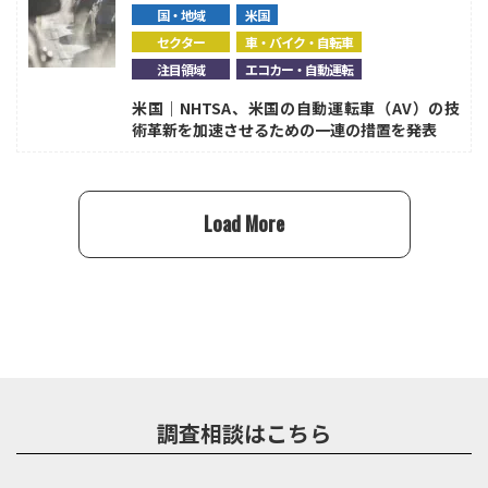
国・地域
米国
セクター
車・バイク・自転車
注目領域
エコカー・自動運転
米国｜NHTSA、米国の自動運転車（AV）の技
術革新を加速させるための一連の措置を発表
Load More
調査相談はこちら