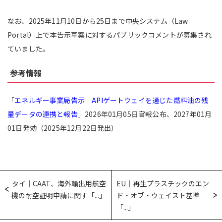
なお、2025年11月10日から25日まで中央システム（Law
Portal）上で本告示草案に対するパブリックコメントが募集され
ていました。
参考情報
「
エネルギー事業局告示 APIゲートウェイを通じた燃料油の残
量データの連携と報告
」2026年01月05日官報公布、2027年01月
01日発効（2025年12月22日発出）
タイ｜CAAT、海外輸出用航空
EU｜再生プラスチックのエン
機の耐空証明申請に関す「...」
ド・オブ・ウェイスト基準
「...」