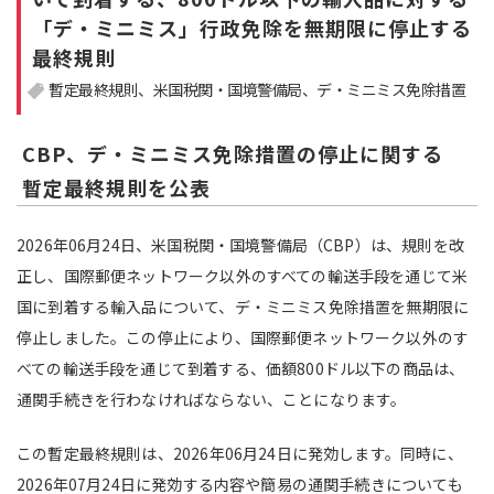
「デ・ミニミス」行政免除を無期限に停止する
注目領域
新領域
最終規則
暫定最終規則
米国税関・国境警備局
デ・ミニミス免除措置
CBP、デ・ミニミス免除措置の停止に関する
暫定最終規則を公表
2026年06月24日、米国税関・国境警備局（CBP）は、規則を改
正し、国際郵便ネットワーク以外のすべての輸送手段を通じて米
国に到着する輸入品について、デ・ミニミス免除措置を無期限に
停止しました。この停止により、国際郵便ネットワーク以外のす
べての輸送手段を通じて到着する、価額800ドル以下の商品は、
通関手続きを行わなければならない、ことになります。
この暫定最終規則は、2026年06月24日に発効します。同時に、
2026年07月24日に発効する内容や簡易の通関手続きについても