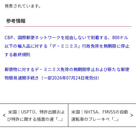
発表されています。
参考情報
CBP、国際郵便ネットワークを経由しないで到着する、800ドル
以下の輸入品に対する「デ・ミニミス」行政免除を無期限に停止
する最終規則
郵便物に対するデ・ミニミス免除の無期限停止および新たな郵便
物簡易通関手続き（一部2026年07月24日発効分）
米国｜USPTO、特許出願およ
米国｜NHTSA、FMVSSの自動
び特許に関する措置の遅「...」
運転車のブレーキペ「...」