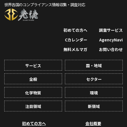
世界各国のコンプライアンス情報収集・調査対応
初めての方へ
調査サービス
Cカレンダー
AgencyNavi
無料メルマガ
お問い合わせ
サービス
国・地域
全般
セクター
化学物質
環境
注目領域
新領域
初めての方へ
会社概要