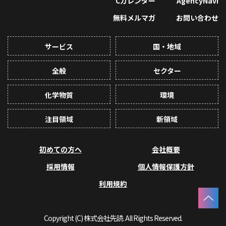
Cカレンダー
AgencyNavi
無料メルマガ
お問い合わせ
サービス
国・地域
全般
セクター
化学物質
環境
注目領域
新領域
初めての方へ
会社概要
採用情報
個人情報保護方針
利用規約
Copyright (C) 株式会社先読. All Rights Reserved.