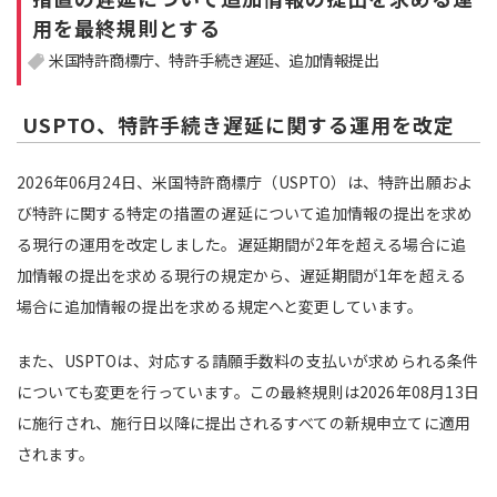
用を最終規則とする
注目領域
新領域
米国特許商標庁
特許手続き遅延
追加情報提出
USPTO、特許手続き遅延に関する運用を改定
2026年06月24日、米国特許商標庁（USPTO）は、特許出願およ
び特許に関する特定の措置の遅延について追加情報の提出を求め
る現行の運用を改定しました。遅延期間が2年を超える場合に追
加情報の提出を求める現行の規定から、遅延期間が1年を超える
場合に追加情報の提出を求める規定へと変更しています。
また、USPTOは、対応する請願手数料の支払いが求められる条件
についても変更を行っています。この最終規則は2026年08月13日
に施行され、施行日以降に提出されるすべての新規申立てに適用
されます。