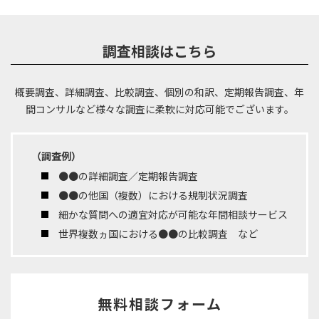
調査相談はこちら
概要調査、詳細調査、比較調査、個別の和訳、定期報告調査、年
間コンサルなど
様々な調査に柔軟に対応可能でございます。
（調査例）
●●の詳細調査／定期報告調査
●●の他国（複数）における規制状況調査
細かな質問への適宜対応が可能な年間相談サービス
世界複数ヵ国における●●の比較調査 など
無料相談フォーム