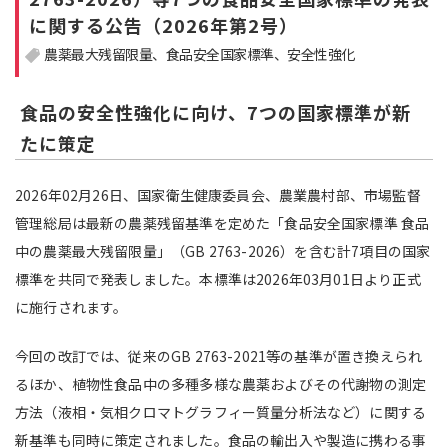
に関する公告（2026年第2号）
注目領域
新領域
農薬最大残留限量
食品安全国家標準
安全性強化
食品の安全性強化に向け、7つの国家標準が新
たに策定
2026年02月26日、国家衛生健康委員会、農業農村部、市場監督
管理総局は最新の農薬残留基準を定めた「食品安全国家標準 食品
中の農薬最大残留限量」（GB 2763-2026）を含む計7項目の国家
標準を共同で発表しました。本標準は2026年03月01日より正式
に施行されます。
今回の改訂では、従来のGB 2763-2021等の基準が置き換えられ
るほか、植物性食品中の多種多様な農薬およびその代謝物の測定
方法（液相・気相クロマトグラフィー質量分析法など）に関する
新基準も同時に策定されました。食品の輸出入や製造に携わる事