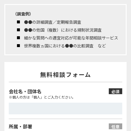
（調査例）
●●の詳細調査／定期報告調査
●●の他国（複数）における規制状況調査
細かな質問への適宜対応が可能な年間相談サービス
世界複数ヵ国における●●の比較調査 など
無料相談フォーム
会社名・団体名
必須
※個人の方は「個人」とご入力ください。
所属・部署
任意