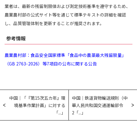
業者は、最新の残留制限値および測定技術基準を遵守するため、
農業農村部の公式サイト等を通じて標準テキストの詳細を確認
し、品質管理体制を更新することが推奨されます。
参考情報
農業農村部：食品安全国家標準「食品中の農薬最大残留限量」
（GB 2763-2026）等7項目の公布に関する公告
中国｜「『第15次五カ年』環
中国｜鉄道貨物輸送規則（中
境基準作業計画」に対する
華人民共和国交通運輸部令
「...」
2「...」