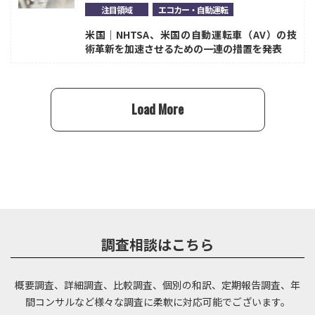
注目領域
エコカー・自動運転
米国｜NHTSA、米国の自動運転車（AV）の技
術革新を加速させるための一連の措置を発表
Load More
調査相談はこちら
概要調査、詳細調査、比較調査、個別の和訳、定期報告調査、年
間コンサルなど
様々な調査に柔軟に対応可能でございます。