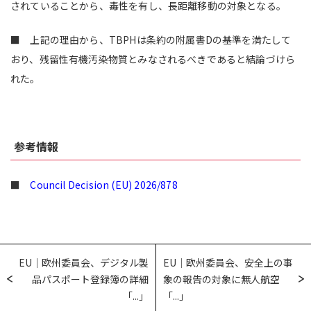
されていることから、毒性を有し、長距離移動の対象となる。
■ 上記の理由から、TBPHは条約の附属書Dの基準を満たして
おり、残留性有機汚染物質とみなされるべきであると結論づけら
れた。
参考情報
■
Council Decision (EU) 2026/878
EU｜欧州委員会、デジタル製
EU｜欧州委員会、安全上の事
品パスポート登録簿の詳細
象の報告の対象に無人航空
「...」
「...」