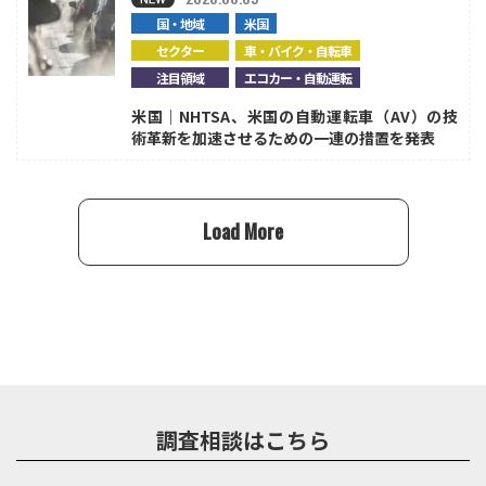
国・地域
米国
セクター
車・バイク・自転車
注目領域
エコカー・自動運転
米国｜NHTSA、米国の自動運転車（AV）の技
術革新を加速させるための一連の措置を発表
Load More
調査相談はこちら