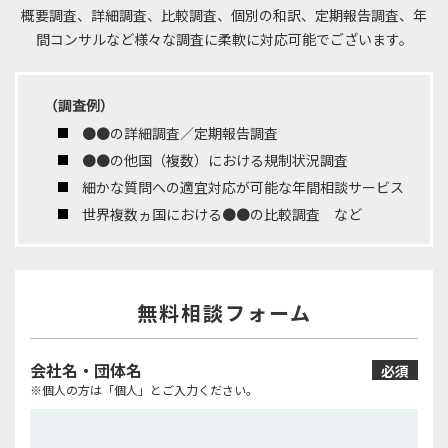
概要調査、詳細調査、比較調査、個別の和訳、定期報告調査、年
間コンサルなど
様々な調査に柔軟に対応可能でございます。
（調査例）
●●の詳細調査／定期報告調査
●●の他国（複数）における規制状況調査
細かな質問への適宜対応が可能な年間相談サービス
世界複数ヵ国における●●の比較調査 など
無料相談フォーム
会社名・団体名
必須
※個人の方は「個人」とご入力ください。