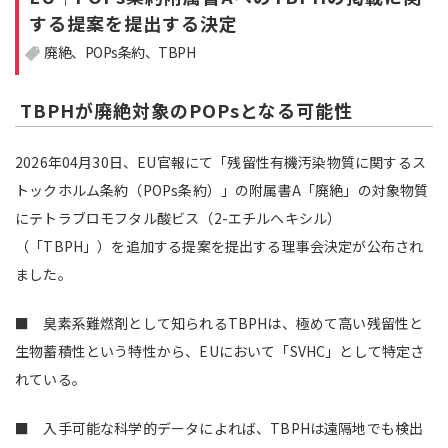
する提案を提出する決定
注目領域
新領域
廃絶
POPs条約
TBPH
TBPHが廃絶対象のPOPsとなる可能性
2026年04月30日、EU官報にて「残留性有機汚染物質に関するス
トックホルム条約（POPs条約）」の附属書A「廃絶」の対象物質
にテトラブロモフタル酸ビス（2-エチルヘキシル）
（「TBPH」）を追加する提案を提出する理事会決定が公布され
ました。
■ 臭素系難燃剤として知られるTBPHは、極めて高い残留性と
生物蓄積性という特性から、EUにおいて「SVHC」として特定さ
れている。
■ 入手可能な科学的データによれば、TBPHは遠隔地でも検出