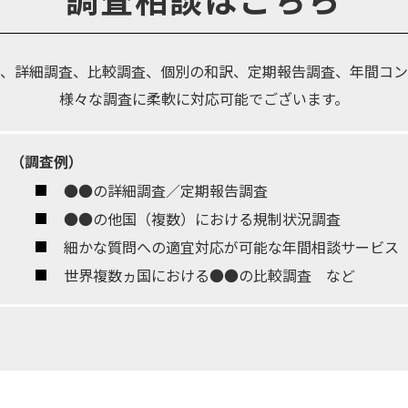
、詳細調査、比較調査、個別の和訳、定期報告調査、年間コン
様々な調査に柔軟に対応可能でございます。
（調査例）
●●の詳細調査／定期報告調査
●●の他国（複数）における規制状況調査
細かな質問への適宜対応が可能な年間相談サービス
世界複数ヵ国における●●の比較調査 など