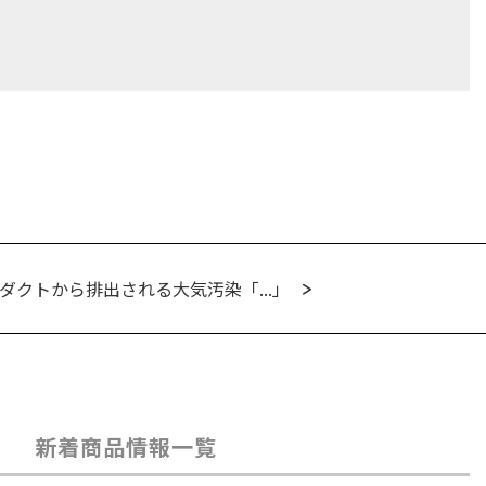
クトから排出される大気汚染「...」
新着商品情報一覧