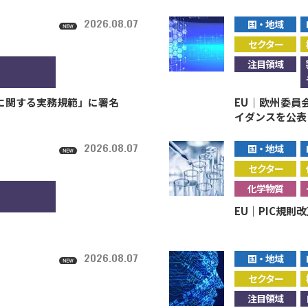
2026.08.07
国・地域
セクター
注目領域
性に関する実務規範」に署名
EU｜欧州委員
イダンスを公表
2026.08.07
国・地域
セクター
化学物質
EU｜PIC規則
2026.08.07
国・地域
セクター
注目領域