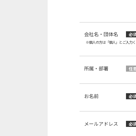
会社名・団体名
必
※個人の方は「個人」とご入力く
所属・部署
任
お名前
必
メールアドレス
必