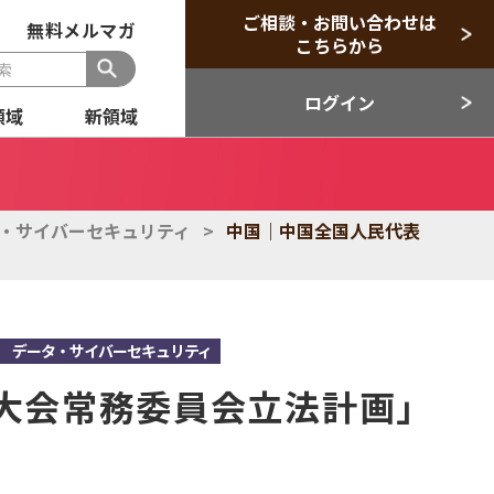
ご相談・お問い合わせは
無料メルマガ
こちらから
ログイン
領域
新領域
般
セクター
・サイバーセキュリティ
>
中国｜中国全国人民代表
目領域
新領域
、
データ・サイバーセキュリティ
大会常務委員会立法計画」