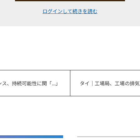
ログインして続きを読む
ス、持続可能性に関「...」
タイ｜工場局、工場の排気ダ