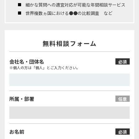
細かな質問への適宜対応が可能な年間相談サービス
世界複数ヵ国における●●の比較調査 など
無料相談フォーム
会社名・団体名
必須
※個人の方は「個人」とご入力ください。
所属・部署
任意
お名前
必須