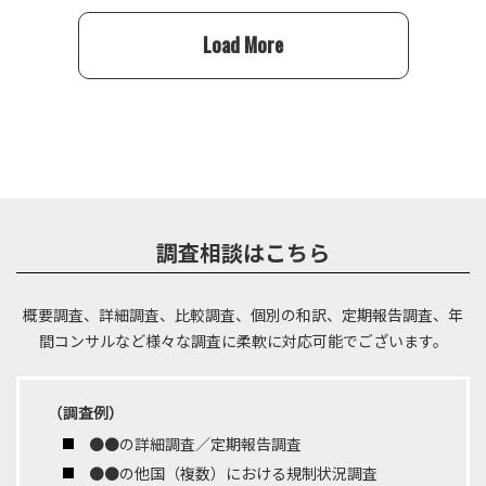
Load More
調査相談はこちら
概要調査、詳細調査、比較調査、個別の和訳、定期報告調査、年
間コンサルなど
様々な調査に柔軟に対応可能でございます。
（調査例）
●●の詳細調査／定期報告調査
●●の他国（複数）における規制状況調査