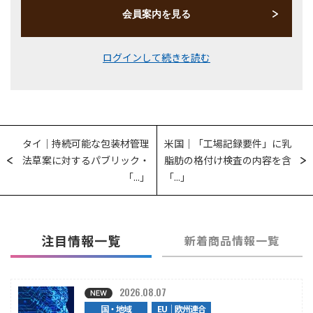
会員案内を見る
ログインして続きを読む
タイ｜持続可能な包装材管理
米国｜「工場記録要件」に乳
法草案に対するパブリック・
脂肪の格付け検査の内容を含
「...」
「...」
注目情報一覧
新着商品情報一覧
2026.08.07
国・地域
EU｜欧州連合