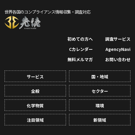
世界各国のコンプライアンス情報収集・調査対応
初めての方へ
調査サービス
Cカレンダー
AgencyNavi
無料メルマガ
お問い合わせ
サービス
国・地域
全般
セクター
化学物質
環境
注目領域
新領域