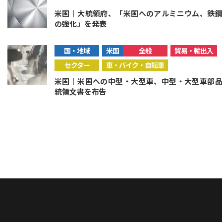
米国｜大統領府、「米国へのアルミニウム、鉄
の強化」を発表
国・地域
米国
全般
貿易・輸出入
セクター
車・バイク・自転車
米国｜米国への中型・大型車、中型・大型車部
統領文書を布告