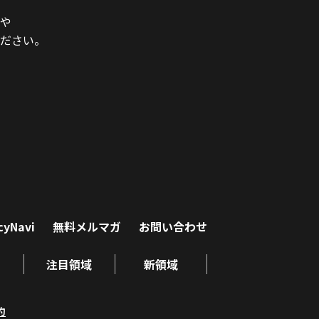
や
ださい。
cyNavi
無料メルマガ
お問い合わせ
注目領域
新領域
約