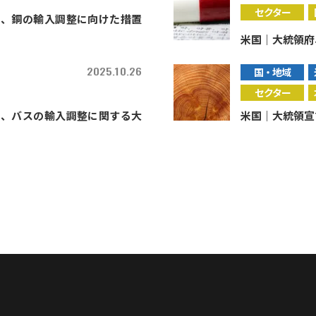
セクター
鋼、銅の輸入調整に向けた措置
米国｜大統領府
2025.10.26
国・地域
セクター
品、バスの輸入調整に関する大
米国｜大統領宣