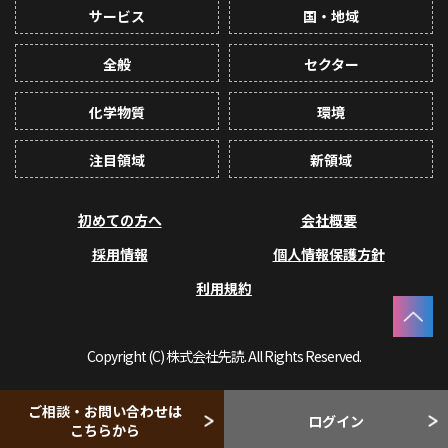
サービス
国・地域
全般
セクター
化学物質
環境
注目領域
新領域
初めての方へ
会社概要
採用情報
個人情報保護方針
利用規約
Copyright (C) 株式会社先読. All Rights Reserved.
ご相談・お問い合わせは
ログイン
こちらから