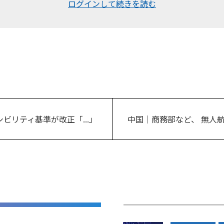
ログインして続きを読む
ビリティ基準が改正「...」
中国｜商務部など、 無人航