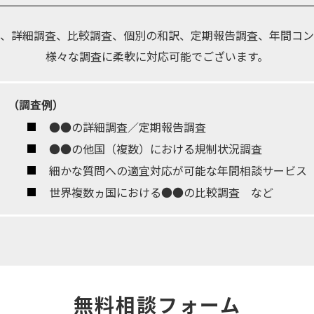
、詳細調査、比較調査、個別の和訳、定期報告調査、年間コン
様々な調査に柔軟に対応可能でございます。
（調査例）
●●の詳細調査／定期報告調査
●●の他国（複数）における規制状況調査
細かな質問への適宜対応が可能な年間相談サービス
世界複数ヵ国における●●の比較調査 など
無料相談フォーム