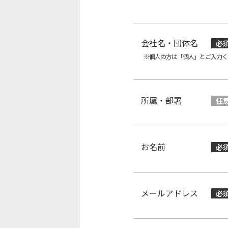
会社名・団体名
必
※個人の方は「個人」とご入力く
所属・部署
任
お名前
必
メールアドレス
必