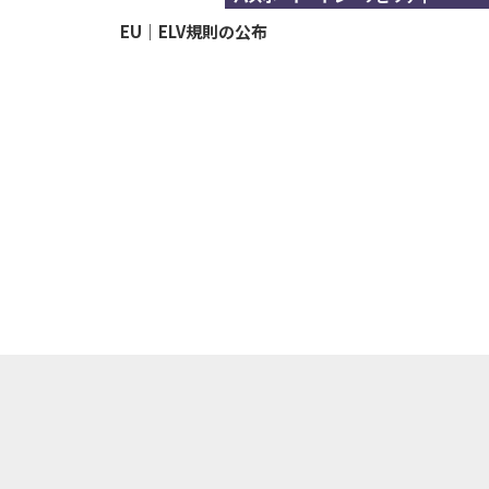
EU｜ELV規則の公布