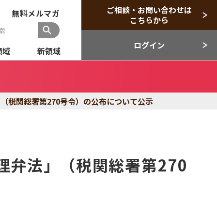
ご相談・お問い合わせは
無料メルマガ
こちらから
ログイン
領域
新領域
般
セクター
（税関総署第270号令）の公布について公示
目領域
新領域
弁法」（税関総署第270