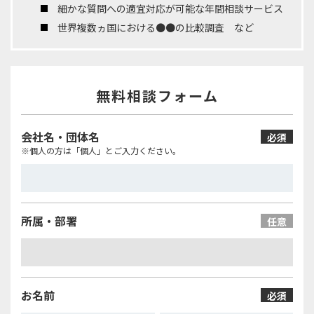
細かな質問への適宜対応が可能な年間相談サービス
世界複数ヵ国における●●の比較調査 など
無料相談フォーム
会社名・団体名
必須
※個人の方は「個人」とご入力ください。
所属・部署
任意
お名前
必須