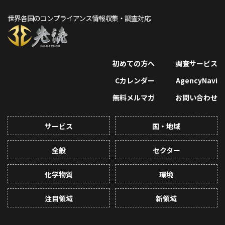
世界各国のコンプライアンス情報収集・調査対応
初めての方へ
調査サービス
Cカレンダー
AgencyNavi
無料メルマガ
お問い合わせ
サービス
国・地域
全般
セクター
化学物質
環境
注目領域
新領域