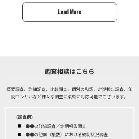
Load More
調査相談はこちら
概要調査、詳細調査、比較調査、個別の和訳、定期報告調査、年
間コンサルなど
様々な調査に柔軟に対応可能でございます。
（調査例）
●●の詳細調査／定期報告調査
●●の他国（複数）における規制状況調査